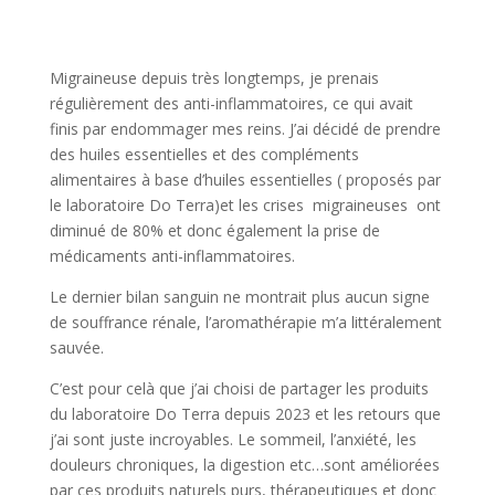
Migraineuse depuis très longtemps, je prenais
régulièrement des anti-inflammatoires, ce qui avait
finis par endommager mes reins. J’ai décidé de prendre
des huiles essentielles et des compléments
alimentaires à base d’huiles essentielles ( proposés par
le laboratoire Do Terra)et les crises migraineuses ont
diminué de 80% et donc également la prise de
médicaments anti-inflammatoires.
Le dernier bilan sanguin ne montrait plus aucun signe
de souffrance rénale, l’aromathérapie m’a littéralement
sauvée.
C’est pour celà que j’ai choisi de partager les produits
du laboratoire Do Terra depuis 2023 et les retours que
j’ai sont juste incroyables. Le sommeil, l’anxiété, les
douleurs chroniques, la digestion etc…sont améliorées
par ces produits naturels purs, thérapeutiques et donc