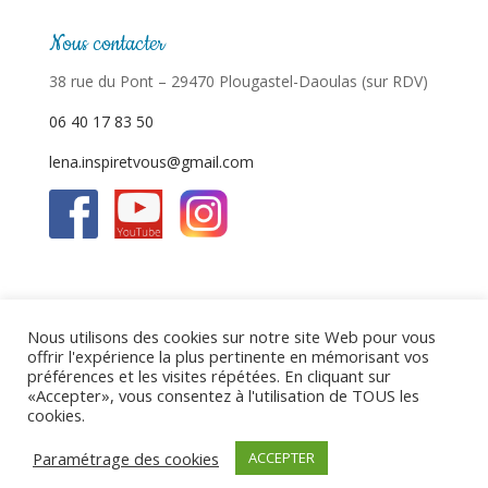
Nous contacter
38 rue du Pont – 29470 Plougastel-Daoulas (sur RDV)
06 40 17 83 50
lena.inspiretvous@gmail.com
Nous utilisons des cookies sur notre site Web pour vous
offrir l'expérience la plus pertinente en mémorisant vos
Politique de confidentialité
Mentions légales
préférences et les visites répétées. En cliquant sur
«Accepter», vous consentez à l'utilisation de TOUS les
cookies.
Copyright © 2026
Inspir & vous
|
Site réalisé par
Paramétrage des cookies
ACCEPTER
Agence Mauve