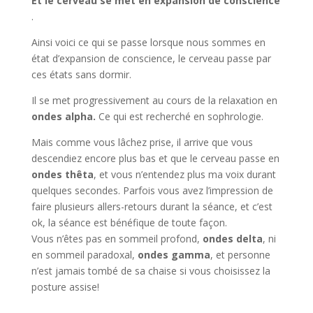
Et le cerveau se met en expansion de conscience
.
Ainsi voici ce qui se passe lorsque nous sommes en
état d’expansion de conscience, le cerveau passe par
ces états sans dormir.
Il se met progressivement au cours de la relaxation en
ondes alpha.
Ce qui est recherché en sophrologie.
Mais comme vous lâchez prise, il arrive que vous
descendiez encore plus bas et que le cerveau passe en
ondes
thêta
, et vous n’entendez plus ma voix durant
quelques secondes. Parfois vous avez l’impression de
faire plusieurs allers-retours durant la séance, et c’est
ok, la séance est bénéfique de toute façon.
Vous n’êtes pas en sommeil profond,
ondes delta
, ni
en sommeil paradoxal,
ondes gamma
, et personne
n’est jamais tombé de sa chaise si vous choisissez la
posture assise!