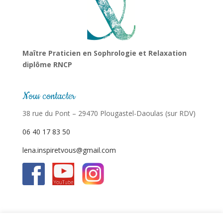
Maître Praticien en Sophrologie et Relaxation
diplôme RNCP
Nous contacter
38 rue du Pont – 29470 Plougastel-Daoulas (sur RDV)
06 40 17 83 50
lena.inspiretvous@gmail.com