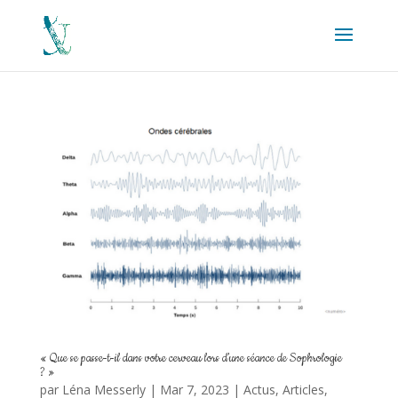
« Que se passe-t-il dans votre cerveau lors d’une séance de Sophrologie
? »
par
Léna Messerly
|
Mar 7, 2023
|
Actus
,
Articles
,